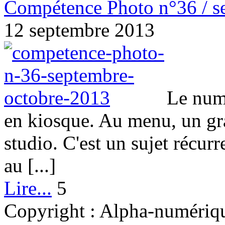
Compétence Photo n°36 / s
12 septembre 2013
Le num
en kiosque. Au menu, un gra
studio. C'est un sujet récu
au [...]
Lire...
5
Copyright : Alpha-numérique