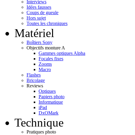
Interviews
Idées fausses
Coups de gueule
Hors sujet
Toutes les chroniques
Matériel
Boîtiers Sony
Objectifs monture A
Gammes optiques Alpha
Focales fixes
Zooms
Macro
Flashes
Bricolage
Reviews
Optiques
Papiers photo
Informatique
iPad
DxOMark
Technique
Pratiques photo