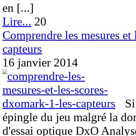
en [...]
Lire...
20
Comprendre les mesures et 
capteurs
16 janvier 2014
Si
épingle du jeu malgré la do
d'essai optique DxO Analyse