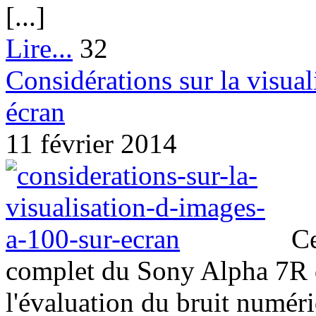
[...]
Lire...
32
Considérations sur la visua
écran
11 février 2014
Cet
complet du Sony Alpha 7R d
l'évaluation du bruit numér