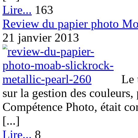
Lire...
163
Review du papier photo Moa
21 janvier 2013
Le 
sur la gestion des couleurs
Compétence Photo, était co
[...]
Lire...
8