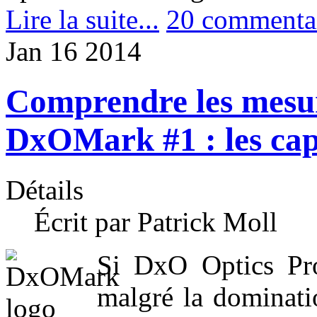
Lire la suite...
20 commenta
Jan
16
2014
Comprendre les mesure
DxOMark #1 : les cap
Détails
Écrit par Patrick Moll
Si DxO Optics Pro
malgré la dominati