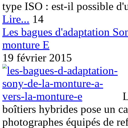
type ISO : est-il possible d'u
Lire...
14
Les bagues d'adaptation Son
monture E
19 février 2015
L
boîtiers hybrides pose un ca
photographes équipés de refl