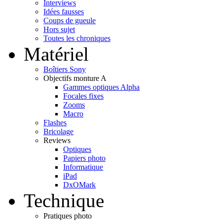
Interviews
Idées fausses
Coups de gueule
Hors sujet
Toutes les chroniques
Matériel
Boîtiers Sony
Objectifs monture A
Gammes optiques Alpha
Focales fixes
Zooms
Macro
Flashes
Bricolage
Reviews
Optiques
Papiers photo
Informatique
iPad
DxOMark
Technique
Pratiques photo