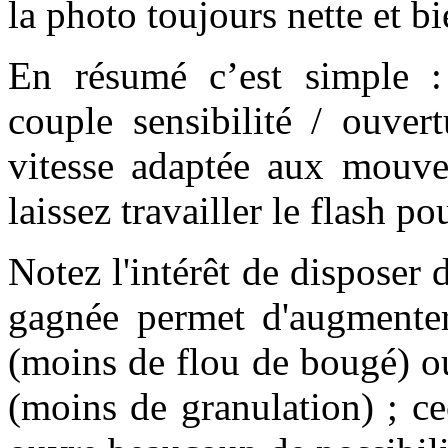
la photo toujours nette et b
En résumé c’est simple :
couple sensibilité / ouve
vitesse adaptée aux mouvem
laissez travailler le flash po
Notez l'intérêt de disposer d
gagnée permet d'augmenter 
(moins de flou de bougé) ou 
(moins de granulation) ; c