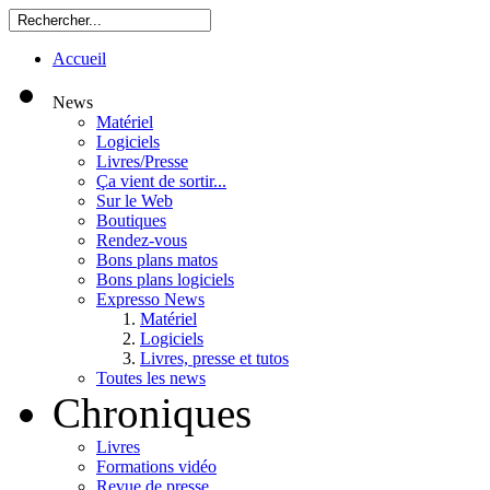
Accueil
News
Matériel
Logiciels
Livres/Presse
Ça vient de sortir...
Sur le Web
Boutiques
Rendez-vous
Bons plans matos
Bons plans logiciels
Expresso News
Matériel
Logiciels
Livres, presse et tutos
Toutes les news
Chroniques
Livres
Formations vidéo
Revue de presse