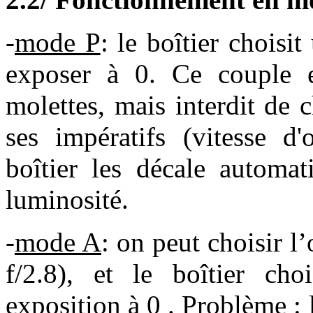
-
mode P
: le boîtier choisi
exposer à 0. Ce couple e
molettes, mais interdit de 
ses impératifs (vitesse d'
boîtier les décale automa
luminosité.
-
mode A
: on peut choisir l
f/2.8), et le boîtier cho
exposition à 0 . Problème : l