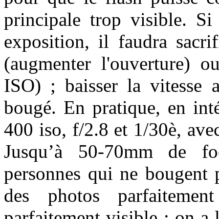
principale trop visible. S
exposition, il faudra sacr
(augmenter l'ouverture) o
ISO) ; baisser la vitesse 
bougé. En pratique, en inté
400 iso, f/2.8 et 1/30è, ave
Jusqu’à 50-70mm de foc
personnes qui ne bougent p
des photos parfaitement
parfaitement visible : on a