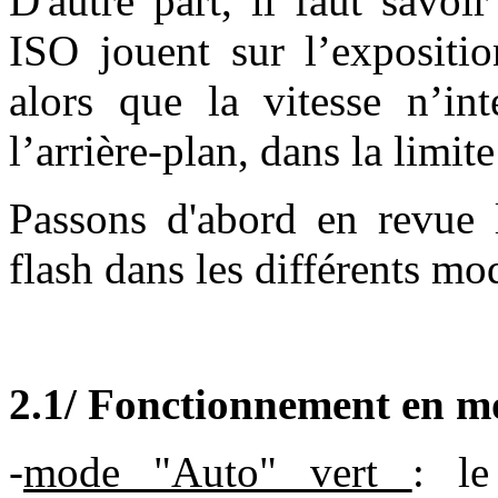
D'autre part, il faut savoir
ISO jouent sur l’expositio
alors que la vitesse n’int
l’arrière-plan, dans la limit
Passons d'abord en revue 
flash dans les différents mo
2.1/ Fonctionnement en m
-
mode "Auto" vert
: le