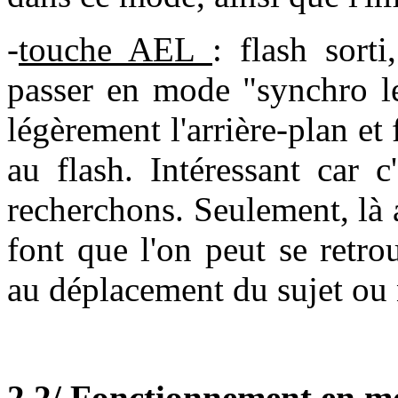
-
touche AEL
: flash sorti
passer en mode "synchro le
légèrement l'arrière-plan et 
au flash. Intéressant car 
recherchons. Seulement, là 
font que l'on peut se retro
au déplacement du sujet ou n
2.2/ Fonctionnement en m