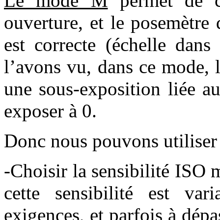
Le mode M
permet de ch
ouverture, et le posemètre 
est correcte (échelle dans
l’avons vu, dans ce mode, 
une sous-exposition liée a
exposer à 0.
Donc nous pouvons utiliser 
-Choisir la sensibilité ISO 
cette sensibilité est var
exigences, et parfois à dépa