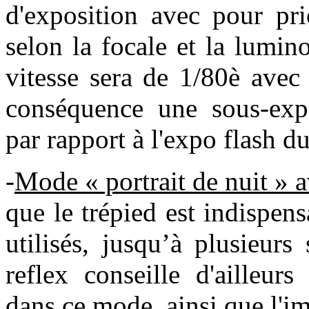
d'exposition avec pour pri
selon la focale et la lumin
vitesse sera de 1/80è ave
conséquence une sous-expo
par rapport à l'expo flash d
-
Mode « portrait de nuit » a
que le trépied est indispen
utilisés, jusqu’à plusieur
reflex conseille d'ailleur
dans ce mode, ainsi que l'im