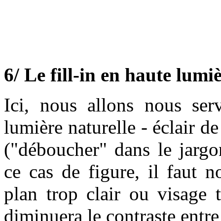
6/ Le fill-in en haute lumi
Ici, nous allons nous ser
lumière naturelle - éclair d
("déboucher" dans le jargo
ce cas de figure, il faut n
plan trop clair ou visage t
diminuera le contraste entre