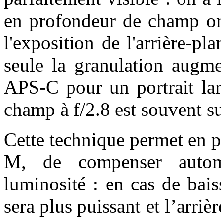
en profondeur de champ on 
l'exposition de l'arrière-pla
seule la granulation augm
APS-C pour un portrait lar
champ à f/2.8 est souvent suf
Cette technique permet en pl
M, de compenser automa
luminosité : en cas de bais
sera plus puissant et l’arri