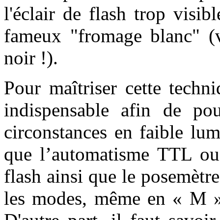
l'éclair de flash trop visi
fameux "fromage blanc" (v
noir !).
Pour maîtriser cette techn
indispensable afin de po
circonstances en faible lum
que l’automatisme TTL ou 
flash ainsi que le posemètr
les modes, même en « M », 