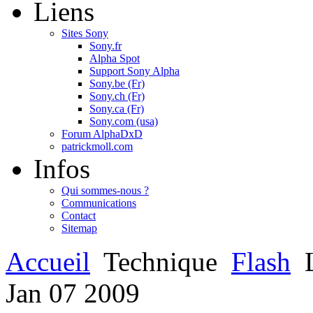
Liens
Sites Sony
Sony.fr
Alpha Spot
Support Sony Alpha
Sony.be (Fr)
Sony.ch (Fr)
Sony.ca (Fr)
Sony.com (usa)
Forum AlphaDxD
patrickmoll.com
Infos
Qui sommes-nous ?
Communications
Contact
Sitemap
Accueil
Technique
Flash
Jan
07
2009