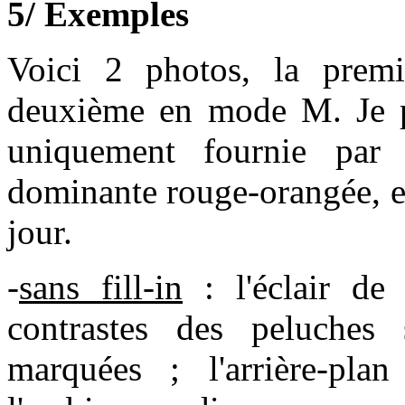
5/ Exemples
Voici 2 photos, la prem
deuxième en mode M. Je pré
uniquement fournie par 
dominante rouge-orangée, et
jour.
-
sans fill-in
: l'éclair de f
contrastes des peluches 
marquées ; l'arrière-plan