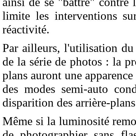
ainsi de se "battre" contre
limite les interventions s
réactivité.
Par ailleurs, l'utilisation
de la série de photos : la p
plans auront une apparence s
des modes semi-auto cond
disparition des arrière-plans
Même si la luminosité remo
de photographier sans flas