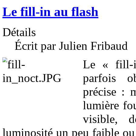
Le fill-in au flash
Détails
Écrit par Julien Fribaud
Le « fill-
parfois o
précise : 
lumière fo
visible,
luminosité un peu faible ou 