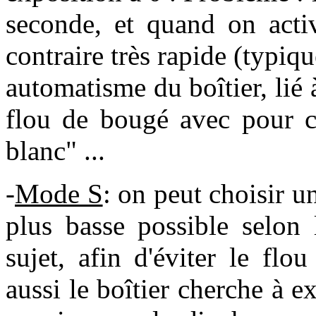
seconde, et quand on activ
contraire très rapide (typi
automatisme du boîtier, lié à 
flou de bougé avec pour 
blanc" ...
-
Mode S
: on peut choisir un
plus basse possible selon
sujet, afin d'éviter le fl
aussi le boîtier cherche à e