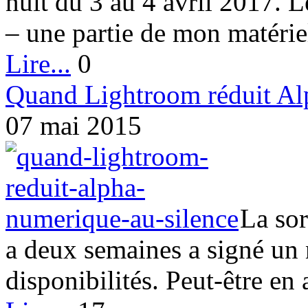
nuit du 3 au 4 avril 2017. L
– une partie de mon matériel 
Lire...
0
Quand Lightroom réduit Alp
07 mai 2015
La sor
a deux semaines a signé un
disponibilités. Peut-être en 