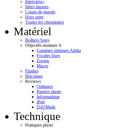
Interviews
Idées fausses
Coups de gueule
Hors sujet
Toutes les chroniques
Matériel
Boîtiers Sony
Objectifs monture A
Gammes optiques Alpha
Focales fixes
Zooms
Macro
Flashes
Bricolage
Reviews
Optiques
Papiers photo
Informatique
iPad
DxOMark
Technique
Pratiques photo