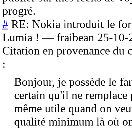
progré.
#
RE: Nokia introduit le f
Lumia !
—
fraibean
25-10-
Citation en provenance du 
:
Bonjour, je possède le fa
certain qu'il ne remplace 
même utile quand on veut
qualité minimum là où on