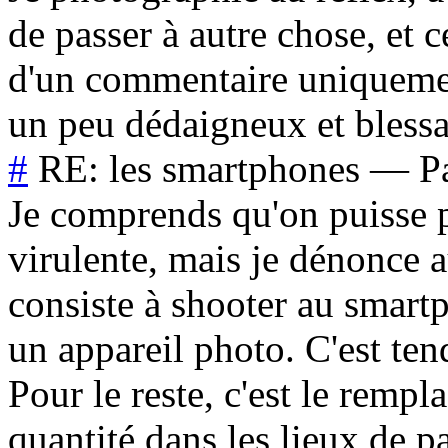
de passer à autre chose, et c
d'un commentaire uniquement
un peu dédaigneux et bless
#
RE: les smartphones
—
P
Je comprends qu'on puisse p
virulente, mais je dénonce 
consiste à shooter au smart
un appareil photo. C'est ten
Pour le reste, c'est le rempl
quantité dans les lieux de 