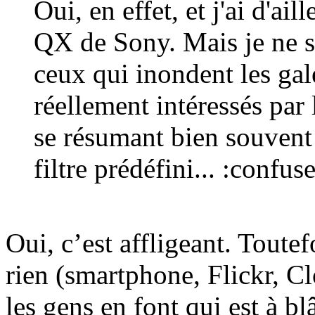
Oui, en effet, et j'ai d'ail
QX de Sony. Mais je ne su
ceux qui inondent les ga
réellement intéressés par 
se résumant bien souvent 
filtre prédéfini... :confus
Oui, c’est affligeant. Toutef
rien (smartphone, Flickr, Cl
les gens en font qui est à bl