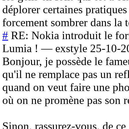
déplorer certaines pratiques
forcement sombrer dans la 
#
RE: Nokia introduit le f
Lumia !
—
exstyle
25-10-2
Bonjour, je possède le fameu
qu'il ne remplace pas un ref
quand on veut faire une ph
où on ne promène pas son r
Sinon, rassurez-vous, de ce q