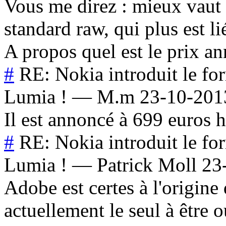
Vous me direz : mieux vaut
standard raw, qui plus est l
A propos quel est le prix an
#
RE: Nokia introduit le f
Lumia !
—
M.m
23-10-201
Il est annoncé à 699 euros h
#
RE: Nokia introduit le f
Lumia !
—
Patrick Moll
23
Adobe est certes à l'origin
actuellement le seul à être 