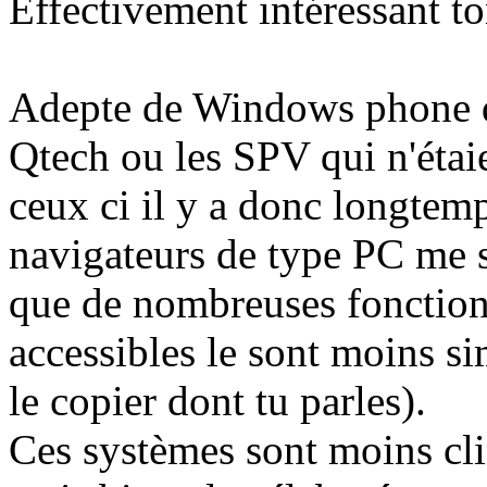
Effectivement intéressant to
Adepte de Windows phone de
Qtech ou les SPV qui n'étai
ceux ci il y a donc longtemps
navigateurs de type PC me so
que de nombreuses fonction
accessibles le sont moins si
le copier dont tu parles).
Ces systèmes sont moins cl