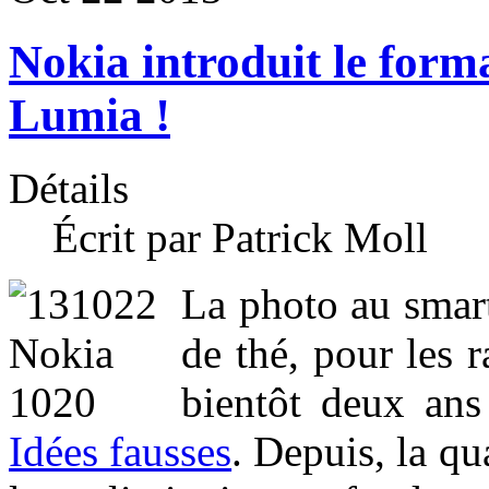
Nokia introduit le for
Lumia !
Détails
Écrit par Patrick Moll
La photo au smart
de thé, pour les r
bientôt deux ans
Idées fausses
. Depuis, la qu