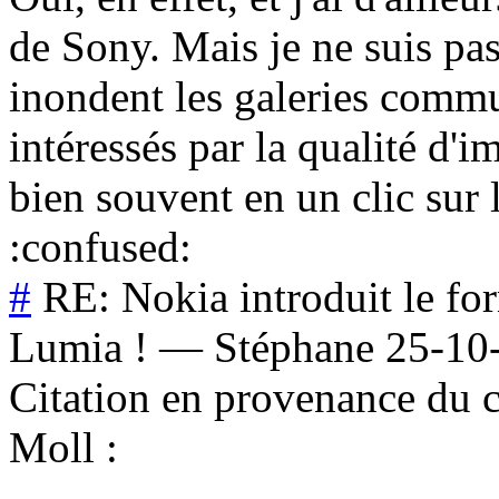
de Sony. Mais je ne suis pas
inondent les galeries commu
intéressés par la qualité d'i
bien souvent en un clic sur l'
:confused:
#
RE: Nokia introduit le f
Lumia !
—
Stéphane
25-10
Citation en provenance du 
Moll :