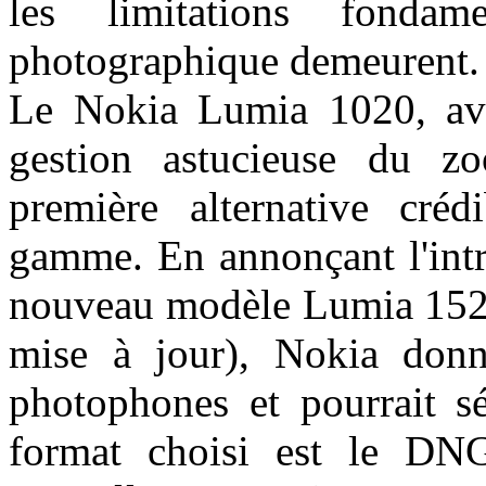
les limitations fonda
photographique demeurent.
Le Nokia Lumia 1020, avec
gestion astucieuse du z
première alternative cré
gamme. En annonçant l'int
nouveau modèle Lumia 1520 
mise à jour), Nokia don
photophones et pourrait sé
format choisi est le DN