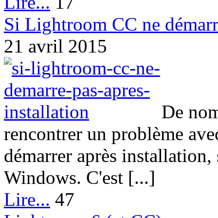
Lire...
17
Si Lightroom CC ne démarre 
21 avril 2015
De nom
rencontrer un problème ave
démarrer après installatio
Windows. C'est [...]
Lire...
47