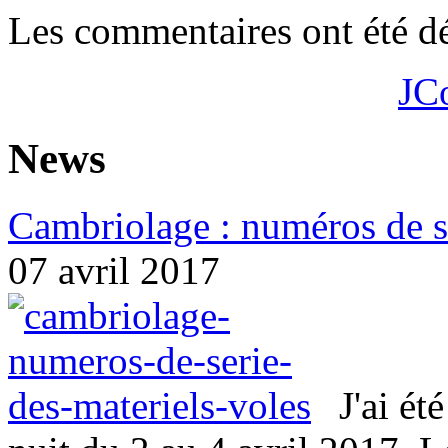
Les commentaires ont été dé
JC
News
Cambriolage : numéros de sé
07 avril 2017
J'ai ét