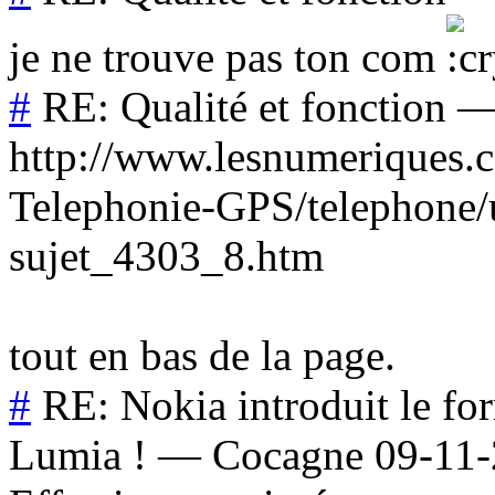
je ne trouve pas ton com
#
RE: Qualité et fonction
http://www.lesnumeriques.
Telephonie-GPS/telephone/
sujet_4303_8.htm
tout en bas de la page.
#
RE: Nokia introduit le f
Lumia !
—
Cocagne
09-11-