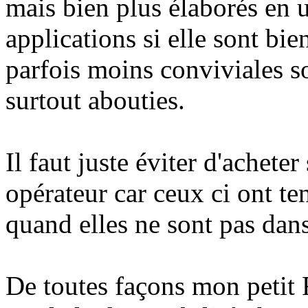
mais bien plus élaborés en u
applications si elle sont bi
parfois moins conviviales so
surtout abouties.
Il faut juste éviter d'achet
opérateur car ceux ci ont te
quand elles ne sont pas dans
De toutes façons mon peti