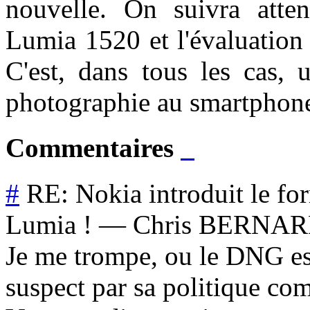
nouvelle. On suivra atten
Lumia 1520 et l'évaluation 
C'est, dans tous les cas, 
photographie au smartphone
Commentaires
#
RE: Nokia introduit le f
Lumia !
—
Chris BERNA
Je me trompe, ou le DNG es
suspect par sa politique co