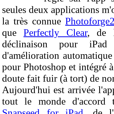
seules deux applications m'
la très connue
Photoforge
que
Perfectly Clear
, de l
déclinaison pour iPa
d'amélioration automatique
pour Photoshop et intégré à
doute fait fuir (à tort) de n
Aujourd'hui est arrivée l'ap
tout le monde d'accord t
Snapseed for iPad
, de l