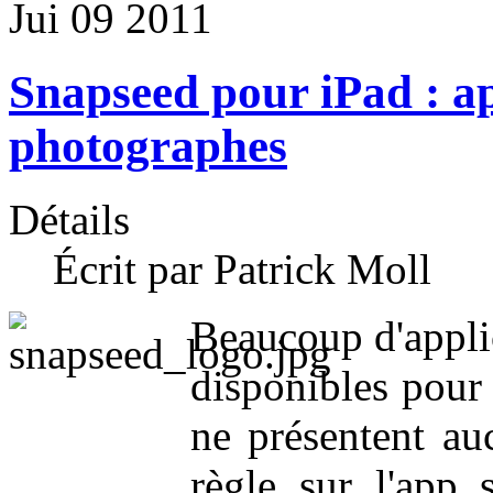
Jui
09
2011
Snapseed pour iPad : ap
photographes
Détails
Écrit par Patrick Moll
Beaucoup d'appli
disponibles pour 
ne présentent au
règle sur l'app 