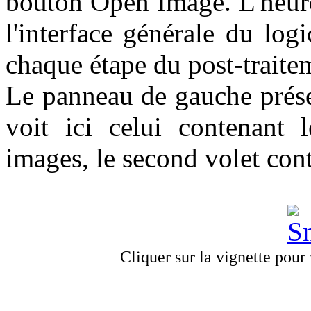
bouton Open Image. L'heure
l'interface générale du logi
chaque étape du post-traite
Le panneau de gauche prése
voit ici celui contenant l
images, le second volet conte
Cliquer sur la vignette pour v