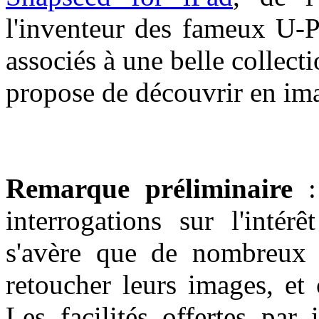
l'inventeur des fameux U-P
associés à une belle collect
propose de découvrir en im
Remarque préliminaire
: 
interrogations sur l'intér
s'avère que de nombreux 
retoucher leurs images, et 
Les facilités offertes par