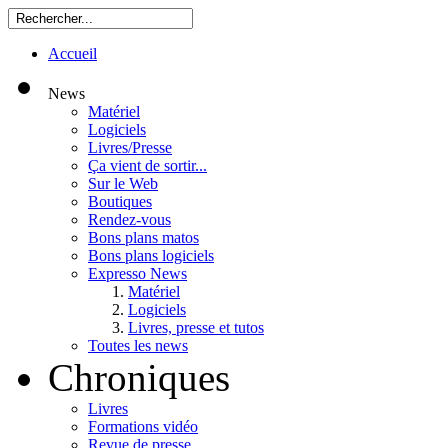
Accueil
News
Matériel
Logiciels
Livres/Presse
Ça vient de sortir...
Sur le Web
Boutiques
Rendez-vous
Bons plans matos
Bons plans logiciels
Expresso News
Matériel
Logiciels
Livres, presse et tutos
Toutes les news
Chroniques
Livres
Formations vidéo
Revue de presse