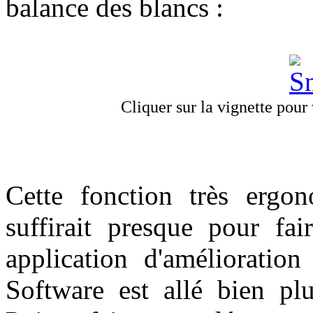
balance des blancs :
Cliquer sur la vignette pour v
Cette fonction très ergo
suffirait presque pour fa
application d'amélioratio
Software est allé bien pl